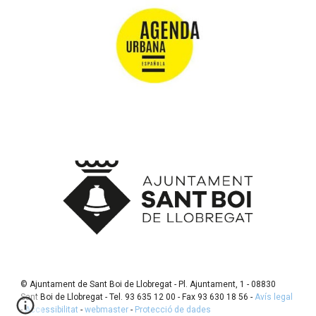
© Ajuntament de Sant Boi de Llobregat - Pl. Ajuntament, 1 - 08830
Sant Boi de Llobregat - Tel. 93 635 12 00 - Fax 93 630 18 56 -
Avís legal
-
Accessibilitat
-
webmaster
-
Protecció de dades